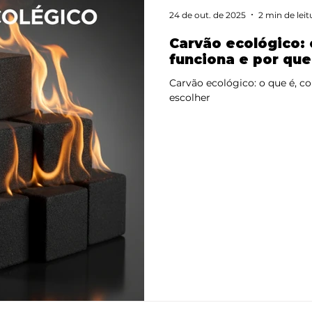
24 de out. de 2025
2 min de leit
Carvão ecológico:
funciona e por que
Carvão ecológico: o que é, c
escolher